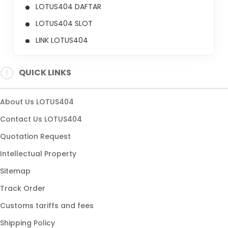
LOTUS404 DAFTAR
LOTUS404 SLOT
LINK LOTUS404
LOTUS404 RTP
QUICK LINKS
LOTUS404 GACOR
LOTUS404 SLOT LOGIN
About Us LOTUS404
LOTUS404 ALTERNATIF
Contact Us LOTUS404
LOTUS404 ONLINE
Quotation Request
Intellectual Property
Sitemap
Track Order
Customs tariffs and fees
Shipping Policy