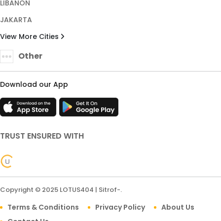
LIBANON
JAKARTA
View More Cities
Other
Download our App
TRUST ENSURED WITH
Copyright © 2025 LOTUS404 | Sitrof-.
Terms & Conditions
Privacy Policy
About Us