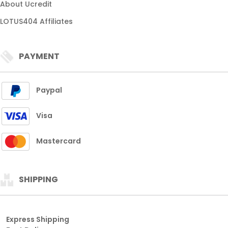
About Ucredit
LOTUS404 Affiliates
PAYMENT
Paypal
Visa
Mastercard
SHIPPING
Express Shipping