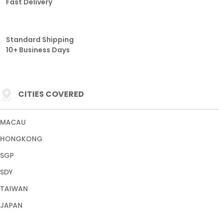
Fast Delivery
Standard Shipping
10+ Business Days
CITIES COVERED
MACAU
HONGKONG
SGP
SDY
TAIWAN
JAPAN