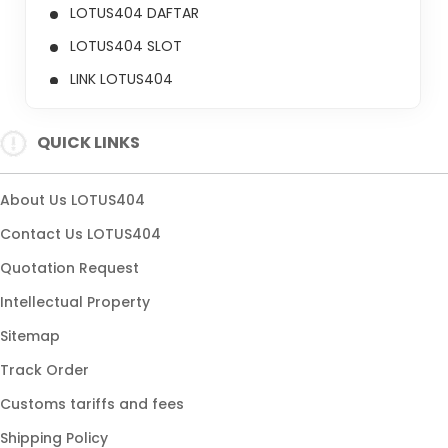
LOTUS404 DAFTAR
LOTUS404 SLOT
LINK LOTUS404
LOTUS404 RTP
QUICK LINKS
LOTUS404 GACOR
LOTUS404 SLOT LOGIN
About Us LOTUS404
LOTUS404 ALTERNATIF
Contact Us LOTUS404
LOTUS404 ONLINE
Quotation Request
Intellectual Property
Sitemap
Track Order
Customs tariffs and fees
Shipping Policy