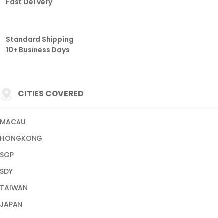
Fast Delivery
Standard Shipping
10+ Business Days
CITIES COVERED
MACAU
HONGKONG
SGP
SDY
TAIWAN
JAPAN